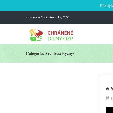
Přemýšl
Kontakt Chráněné dílny OZP
Categories Archives: Byznys
Veř
1