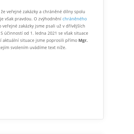
 že veřejné zakázky a chráněné dílny spolu
 je však pravdou. O zvýhodnění
chráněného
o veřejné zakázky jsme psali už v dřívějších
. S účinností od 1. ledna 2021 se však situace
tí aktuální situace jsme poprosili přímo
Mgr.
jejím svolením uvádíme text níže.