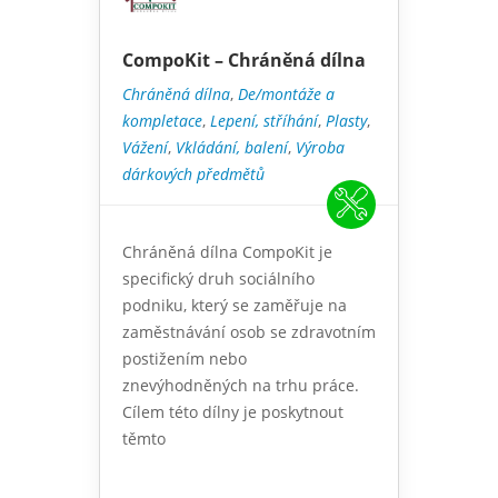
CompoKit – Chráněná dílna
Chráněná dílna
,
De/montáže a
kompletace
,
Lepení, stříhání
,
Plasty
,
Vážení
,
Vkládání, balení
,
Výroba
dárkových předmětů
Chráněná dílna CompoKit je
specifický druh sociálního
podniku, který se zaměřuje na
zaměstnávání osob se zdravotním
postižením nebo
znevýhodněných na trhu práce.
Cílem této dílny je poskytnout
těmto