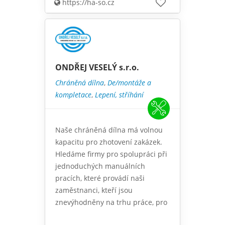
https://ha-so.cz
ONDŘEJ VESELÝ s.r.o.
Chráněná dílna
,
De/montáže a
kompletace
,
Lepení, stříhání
Naše chráněná dílna má volnou
kapacitu pro zhotovení zakázek.
Hledáme firmy pro spolupráci při
jednoduchých manuálních
pracích, které provádí naši
zaměstnanci, kteří jsou
znevýhodněny na trhu práce, pro