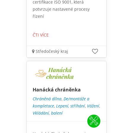
certifikace ISO 9001, která
potvrzuje nastavené procesy
řízení
ČTI VÍCE
Středočeský kraj
Hanácká chráněnka
Chráněná dílna
,
De/montáže a
kompletace
,
Lepení, stříhání
,
Vážení
,
Vkládání, balení