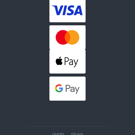
ÚVOD
DÍLNY