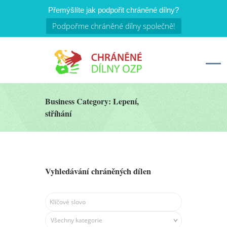
Přemýšlíte jak podpořit chráněné dílny?
Podpořme chráněné dílny společně!
Business Category: Lepení,
stříhání
Vyhledávání chráněných dílen
Všechny kategorie