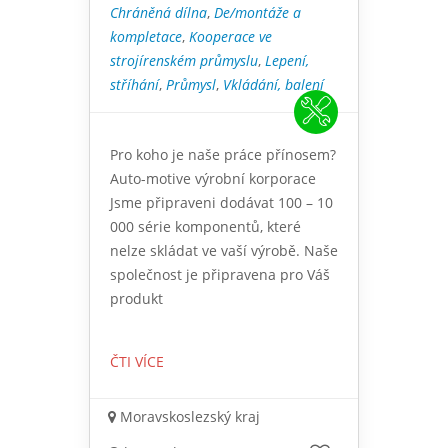
Chráněná dílna
,
De/montáže a
kompletace
,
Kooperace ve
strojírenském průmyslu
,
Lepení,
stříhání
,
Průmysl
,
Vkládání, balení
Pro koho je naše práce přínosem?
Auto-motive výrobní korporace
Jsme připraveni dodávat 100 – 10
000 série komponentů, které
nelze skládat ve vaší výrobě. Naše
společnost je připravena pro Váš
produkt
ČTI VÍCE
Moravskoslezský kraj