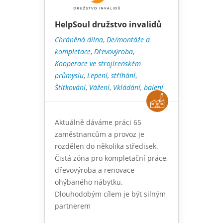
HelpSoul družstvo invalidů
Chráněná dílna
,
De/montáže a
kompletace
,
Dřevovýroba
,
Kooperace ve strojírenském
průmyslu
,
Lepení, stříhání
,
Štítkování
,
Vážení
,
Vkládání, balení
Aktuálně dáváme práci 65
zaměstnancům a provoz je
rozdělen do několika středisek.
Čistá zóna pro kompletační práce,
dřevovýroba a renovace
ohýbaného nábytku.
Dlouhodobým cílem je být silným
partnerem