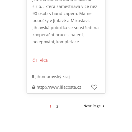
s.r.o. , která zaměstnává více než
90 osob s handicapem. Máme
pobočky v Jihlavě a Miroslavi.
Jihlavská pobočka se soustředí na
kooperační práce - balení,
polepování, kompletace
ČTI VÍCE
Jihomoravský kraj
http://www.lilacosta.cz
Next Page
1
2