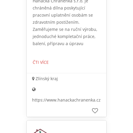
Hanácká Chráněnka s.r.o. je
chráněná dílna poskytující
pracovní uplatnění osobám se
zdravotním postižením.
Zaměřujeme se na ruční výrobu,
jednoduché kompletační práce,
balení, přípravu a úpravu
ČTI VÍCE
Zlínský kraj
https://www.hanackachranenka.cz