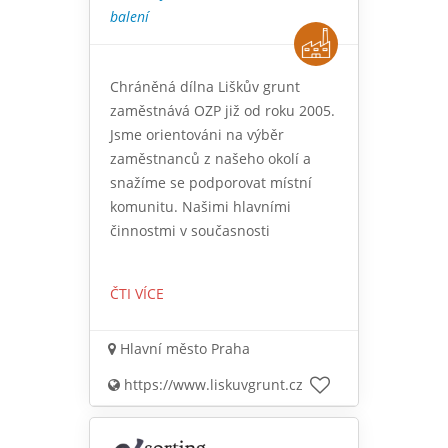
balení
Chráněná dílna Liškův grunt
zaměstnává OZP již od roku 2005.
Jsme orientováni na výběr
zaměstnanců z našeho okolí a
snažíme se podporovat místní
komunitu. Našimi hlavními
činnostmi v současnosti
ČTI VÍCE
Hlavní město Praha
https://www.liskuvgrunt.cz