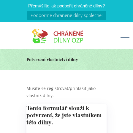
Přemýšlíte jak podpořit chráněné dílny?
Podpořme chráněné dílny společně!
Potvrzení vlastnictví dílny
Musíte se registrovat/přihlásit jako
vlastník dílny.
Tento formulář slouží k
potvrzení, že jste vlastníkem
této dílny.